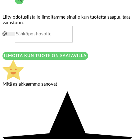
Liity odotuslistalle
Ilmoitamme sinulle kun tuotetta saapuu taas
varastoon.
ILMOITA KUN TUOTE ON SAATAVILLA
Mitä asiakkaamme sanovat