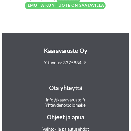
ILMOITA KUN TUOTE ON SAATAVILLA
Kaaravaruste Oy
Y-tunnus: 3375984-9
Ota yhteyttä
info@kaaravaruste.fi
Yhteydenottolomake
Ohjeet ja apua
Vaihto- ja palautusehdot