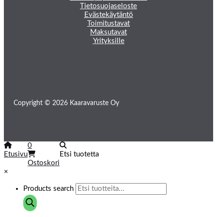
Tietosuojaseloste
Evästekäytäntö
Toimitustavat
Maksutavat
Yrityksille
Copyright © 2026 Kaaravaruste Oy
0
Etusivu
Etsi tuotetta
Ostoskori
×
Products search