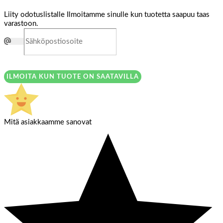
Liity odotuslistalle
Ilmoitamme sinulle kun tuotetta saapuu taas
varastoon.
ILMOITA KUN TUOTE ON SAATAVILLA
Mitä asiakkaamme sanovat