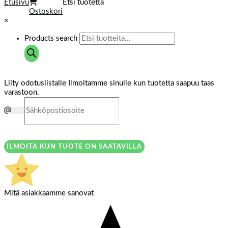
Etusivu
Etsi tuotetta
Ostoskori
×
Products search
Liity odotuslistalle
Ilmoitamme sinulle kun tuotetta saapuu taas
varastoon.
ILMOITA KUN TUOTE ON SAATAVILLA
Mitä asiakkaamme sanovat