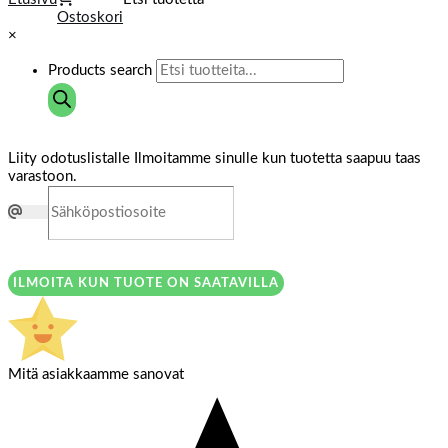
Ostoskori
×
Products search
Liity odotuslistalle
Ilmoitamme sinulle kun tuotetta saapuu taas
varastoon.
ILMOITA KUN TUOTE ON SAATAVILLA
Mitä asiakkaamme sanovat