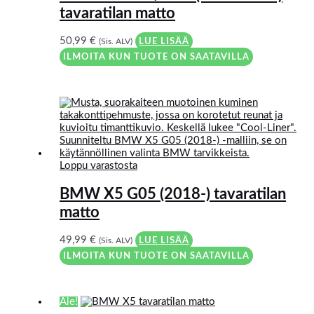
tavaratilan matto
50,99
€
(Sis. ALV)
LUE LISÄÄ
ILMOITA KUN TUOTE ON SAATAVILLA
Loppu varastosta
BMW X5 G05 (2018-) tavaratilan
matto
49,99
€
(Sis. ALV)
LUE LISÄÄ
ILMOITA KUN TUOTE ON SAATAVILLA
Ale!