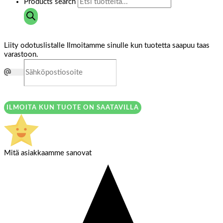
Products search
Liity odotuslistalle
Ilmoitamme sinulle kun tuotetta saapuu taas
varastoon.
ILMOITA KUN TUOTE ON SAATAVILLA
Mitä asiakkaamme sanovat