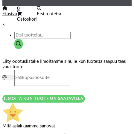
0
Etusivu
Etsi tuotetta
Ostoskori
×
Liity odotuslistalle
Ilmoitamme sinulle kun tuotetta saapuu taas
varastoon.
ILMOITA KUN TUOTE ON SAATAVILLA
Mitä asiakkaamme sanovat