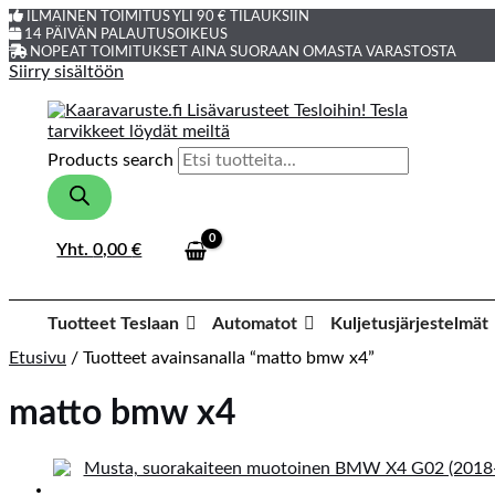
ILMAINEN TOIMITUS YLI 90 € TILAUKSIIN
14 PÄIVÄN PALAUTUSOIKEUS
NOPEAT TOIMITUKSET AINA SUORAAN OMASTA VARASTOSTA
Siirry sisältöön
Products search
Yht.
0,00
€
Tuotteet Teslaan
Automatot
Kuljetusjärjestelmät
Etusivu
/ Tuotteet avainsanalla “matto bmw x4”
matto bmw x4