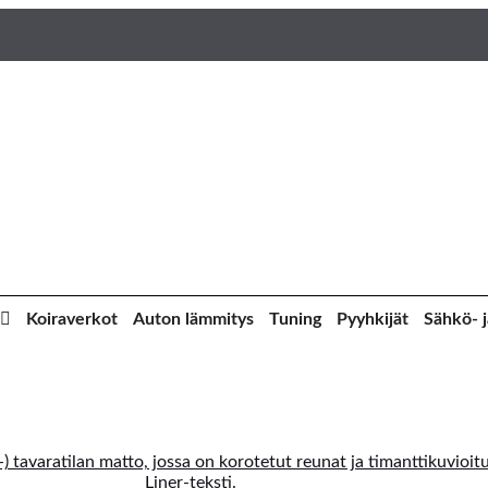
Koiraverkot
Auton lämmitys
Tuning
Pyyhkijät
Sähkö- j