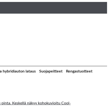
a hybridiauton lataus
Suojapeitteet
Rengastuotteet