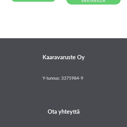
SAATAVILLA
Kaaravaruste Oy
Y-tunnus: 3375984-9
Ota yhteyttä