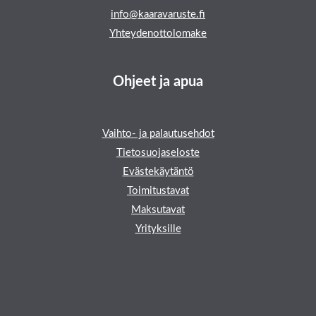
info@kaaravaruste.fi
Yhteydenottolomake
Ohjeet ja apua
Vaihto- ja palautusehdot
Tietosuojaseloste
Evästekäytäntö
Toimitustavat
Maksutavat
Yrityksille