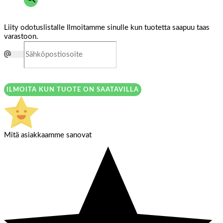
Liity odotuslistalle
Ilmoitamme sinulle kun tuotetta saapuu taas
varastoon.
ILMOITA KUN TUOTE ON SAATAVILLA
Mitä asiakkaamme sanovat