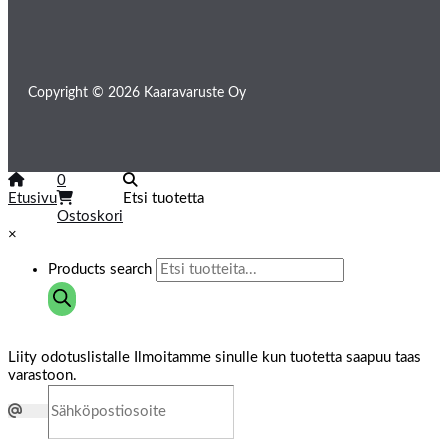
Copyright © 2026 Kaaravaruste Oy
0
Etusivu
Etsi tuotetta
Ostoskori
×
Products search
Liity odotuslistalle
Ilmoitamme sinulle kun tuotetta saapuu taas
varastoon.