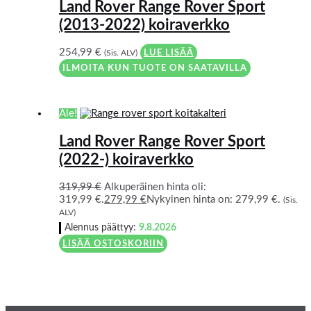
Land Rover Range Rover Sport
(2013-2022) koiraverkko
254,99
€
(Sis. ALV)
LUE LISÄÄ
ILMOITA KUN TUOTE ON SAATAVILLA
Ale!
Land Rover Range Rover Sport
(2022-) koiraverkko
319,99
€
Alkuperäinen hinta oli:
319,99 €.
279,99
€
Nykyinen hinta on: 279,99 €.
(Sis.
ALV)
Alennus päättyy:
9.8.2026
LISÄÄ OSTOSKORIIN