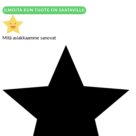
ILMOITA KUN TUOTE ON SAATAVILLA
Mitä asiakkaamme sanovat