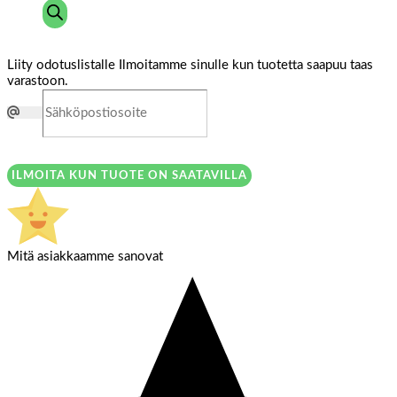
Liity odotuslistalle
Ilmoitamme sinulle kun tuotetta saapuu taas
varastoon.
ILMOITA KUN TUOTE ON SAATAVILLA
Mitä asiakkaamme sanovat