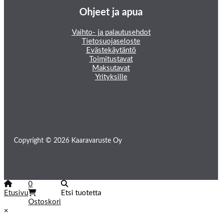
Ohjeet ja apua
Vaihto- ja palautusehdot
Tietosuojaseloste
Evästekäytäntö
Toimitustavat
Maksutavat
Yrityksille
Copyright © 2026 Kaaravaruste Oy
0
Etusivu
Etsi tuotetta
Ostoskori
×