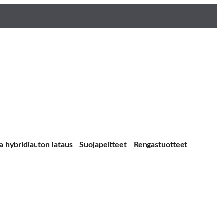
a hybridiauton lataus
Suojapeitteet
Rengastuotteet