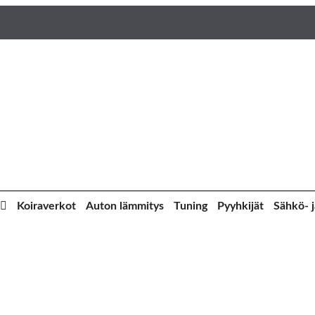
Koiraverkot
Auton lämmitys
Tuning
Pyyhkijät
Sähkö- j