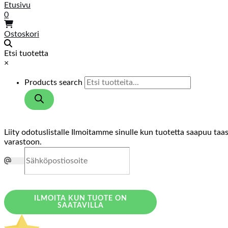
Etusivu
0
Ostoskori
Etsi tuotetta
×
Products search
Liity odotuslistalle
Ilmoitamme sinulle kun tuotetta saapuu taa
varastoon.
ILMOITA KUN TUOTE ON
SAATAVILLA