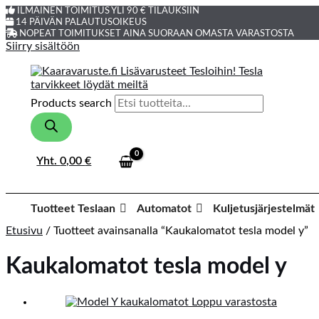
ILMAINEN TOIMITUS YLI 90 € TILAUKSIIN
14 PÄIVÄN PALAUTUSOIKEUS
NOPEAT TOIMITUKSET AINA SUORAAN OMASTA VARASTOSTA
Siirry sisältöön
Products search
Yht.
0,00
€
Tuotteet Teslaan
Automatot
Kuljetusjärjestelmät
Etusivu
/ Tuotteet avainsanalla “Kaukalomatot tesla model y”
Kaukalomatot tesla model y
Loppu varastosta