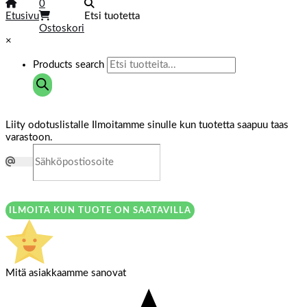
0
Etusivu
Etsi tuotetta
Ostoskori
×
Products search
Liity odotuslistalle
Ilmoitamme sinulle kun tuotetta saapuu taas
varastoon.
ILMOITA KUN TUOTE ON SAATAVILLA
Mitä asiakkaamme sanovat