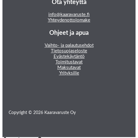
Ota yhteyttä
info@kaaravaruste.fi
Yhteydenottolomake
Ohjeet ja apua
Vaihto- ja palautusehdot
Tietosuojaseloste
Evästekäytäntö
Toimitustavat
Maksutavat
Yrityksille
Copyright © 2026 Kaaravaruste Oy