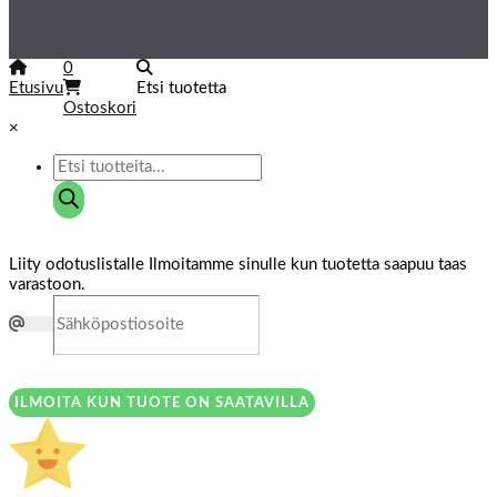
0
Etusivu
Etsi tuotetta
Ostoskori
×
Liity odotuslistalle
Ilmoitamme sinulle kun tuotetta saapuu taas
varastoon.
ILMOITA KUN TUOTE ON SAATAVILLA