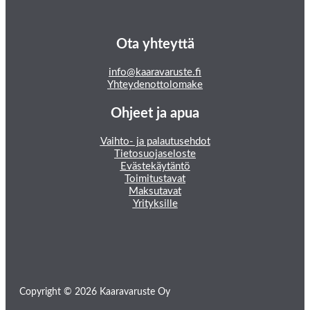
Ota yhteyttä
info@kaaravaruste.fi
Yhteydenottolomake
Ohjeet ja apua
Vaihto- ja palautusehdot
Tietosuojaseloste
Evästekäytäntö
Toimitustavat
Maksutavat
Yrityksille
Copyright © 2026 Kaaravaruste Oy