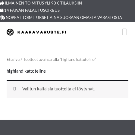
Siirry
ILMAINEN TOIMITUS YLI 90 € TILAUKSIIN
14 PÄIVÄN PALAUTUSOIKEUS
sisältöön
NOPEAT TOIMITUKSET AINA SUORAAN OMASTA VARASTOSTA
Etusivu
/ Tuotteet avainsanalla “highland kattoteline”
highland kattoteline
Valitun kaltaisia tuotteita ei löytynyt.