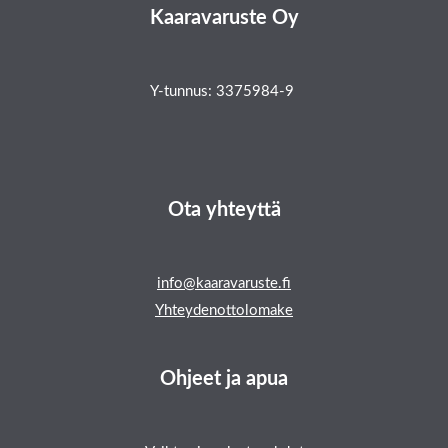
Kaaravaruste Oy
Y-tunnus: 3375984-9
Ota yhteyttä
info@kaaravaruste.fi
Yhteydenottolomake
Ohjeet ja apua