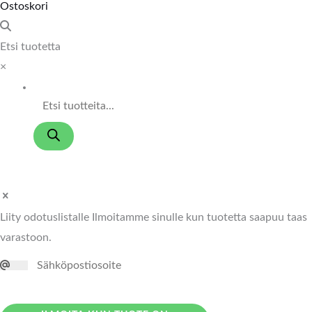
Ostoskori
Etsi tuotetta
×
Liity odotuslistalle
Ilmoitamme sinulle kun tuotetta saapuu taas
varastoon.