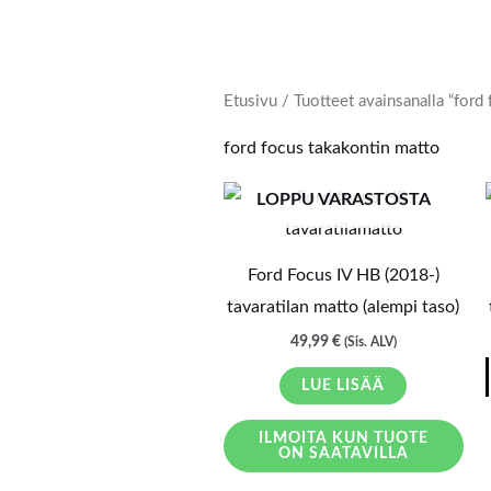
Etusivu
/ Tuotteet avainsanalla “ford
ford focus takakontin matto
LOPPU VARASTOSTA
Ford Focus IV HB (2018-)
tavaratilan matto (alempi taso)
49,99
€
(Sis. ALV)
LUE LISÄÄ
ILMOITA KUN TUOTE
ON SAATAVILLA