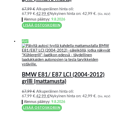
67,99
€
Alkuperäinen hinta oli:
67,99 €.
42,99
€
Nykyinen hinta on: 42,99 €.
(Sis. ALV)
Alennus päättyy:
9.8.2026
LISÄÄ OSTOSKORIIN
Ale!
BMW E81/ E87 LCI (2004-2012)
grilli (mattamusta)
67,99
€
Alkuperäinen hinta oli:
67,99 €.
42,99
€
Nykyinen hinta on: 42,99 €.
(Sis. ALV)
Alennus päättyy:
9.8.2026
LISÄÄ OSTOSKORIIN