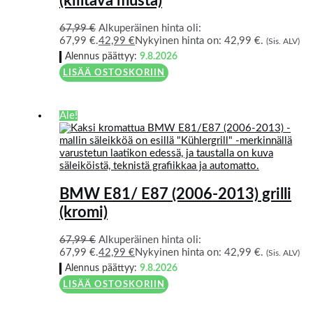
(kiiltävä musta)
67,99
€
Alkuperäinen hinta oli:
67,99 €.
42,99
€
Nykyinen hinta on: 42,99 €.
(Sis. ALV)
Alennus päättyy:
9.8.2026
LISÄÄ OSTOSKORIIN
Ale!
BMW E81/ E87 (2006-2013) grilli
(kromi)
67,99
€
Alkuperäinen hinta oli:
67,99 €.
42,99
€
Nykyinen hinta on: 42,99 €.
(Sis. ALV)
Alennus päättyy:
9.8.2026
LISÄÄ OSTOSKORIIN