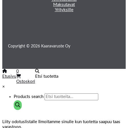
Maksutavat
Yrityksille
Copyright © 2026 Kaaravaruste Oy
0
Etusivu
Etsi tuotetta
Ostoskori
×
Products search
Liity odotuslistalle
Ilmoitamme sinulle kun tuotetta saapuu taas
varastoon.