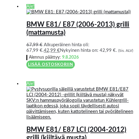
Ale!
BMW E81/ E87 (2006-2013) grilli
(mattamusta)
67,99
€
Alkuperäinen hinta oli:
67,99 €.
42,99
€
Nykyinen hinta on: 42,99 €.
(Sis. ALV)
Alennus päättyy:
9.8.2026
LISÄÄ OSTOSKORIIN
Ale!
BMW E81/ E87 LCI (2004-2012)
grilli (kiiltävä musta)