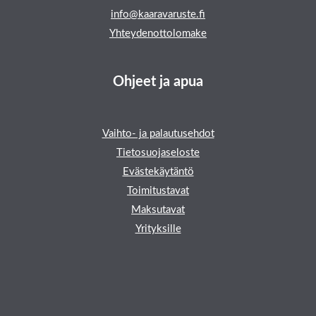
info@kaaravaruste.fi
Yhteydenottolomake
Ohjeet ja apua
Vaihto- ja palautusehdot
Tietosuojaseloste
Evästekäytäntö
Toimitustavat
Maksutavat
Yrityksille