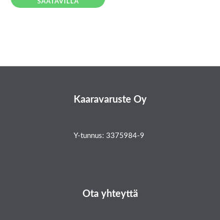
SAATAVILLA
Kaaravaruste Oy
Y-tunnus: 3375984-9
Ota yhteyttä